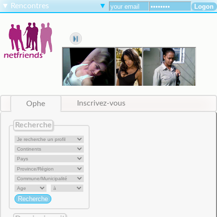
▼
Rencontres
▼
Ophe
Inscrivez-vous
Recherche