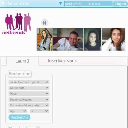
▼
Rencontres
▼
Laura3
Inscrivez-vous
Recherche