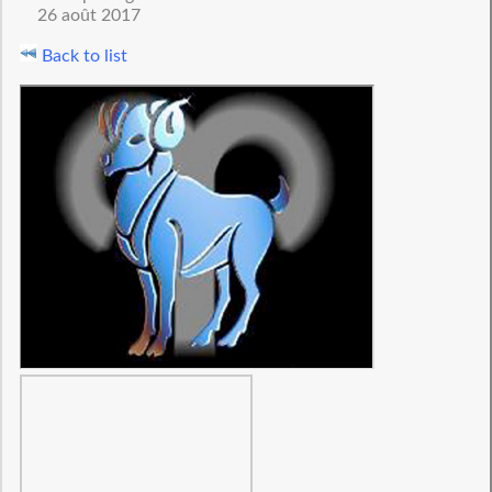
26 août 2017
Back to list