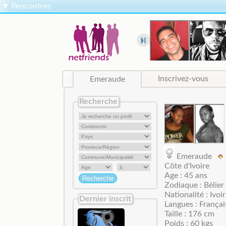
▼
Rencontres
Emeraude
Inscrivez-vous
Recherche
Emeraude
Côte d'Ivoire
Age : 45 ans
Zodiaque : Bélier
Nationalité : Ivoi
Dernier inscrit
Langues : Françai
Taille : 176 cm
Poids : 60 kgs