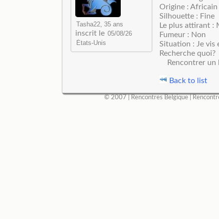
Origine : Africain
Silhouette : Fine
Le plus attirant 
inscrit le
Fumeur : Non
Situation : Je vis 
Recherche quoi?
Rencontrer un
Back to list
© 2007 |
Rencontres Belgique
|
Rencontr