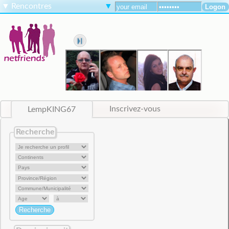
▼
Rencontres
▼
LempKING67
Inscrivez-vous
Recherche