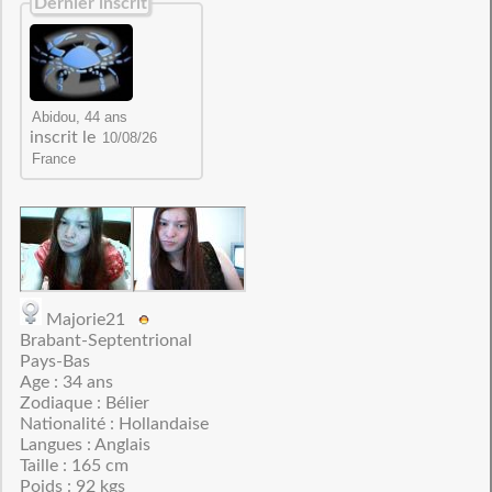
Dernier inscrit
inscrit le
Majorie21
Brabant-Septentrional
Pays-Bas
Age : 34 ans
Zodiaque : Bélier
Nationalité : Hollandaise
Langues : Anglais
Taille : 165 cm
Poids : 92 kgs