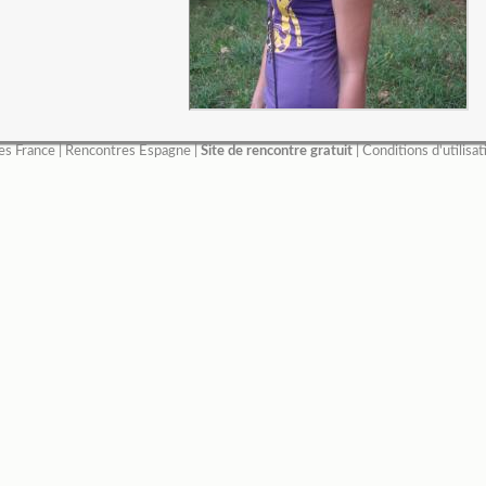
es France
|
Rencontres Espagne
|
Site de rencontre gratuit
|
Conditions d'utilisat