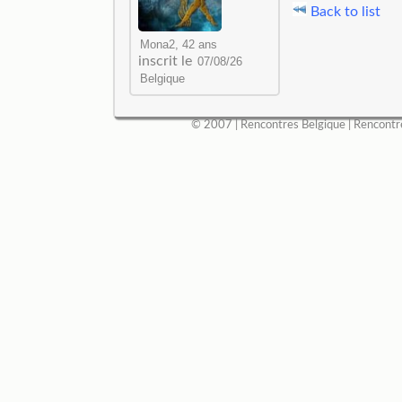
Back to list
inscrit le
© 2007 |
Rencontres Belgique
|
Rencontr