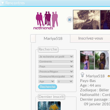
▼
Rencontres
Mariya518
Inscrivez-vous
Recherche
Mariya518
Pays-Bas
Age : 44 ans
Zodiaque : Bélier
Nationalité : Cor
Dernier inscrit
Dernier passage :
09 janvier 201