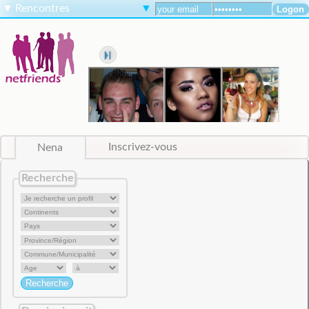
▼
Rencontres
▼
Nena
Inscrivez-vous
Recherche