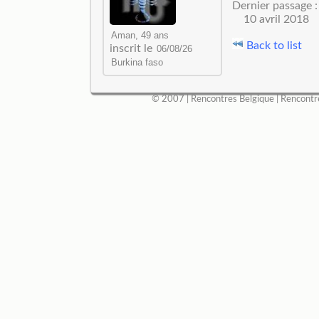
Dernier passage :
10 avril 2018
Back to list
inscrit le
© 2007 |
Rencontres Belgique
|
Rencontr