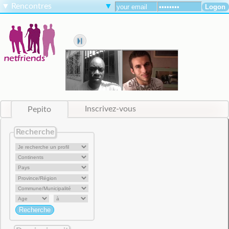
▼
Rencontres
▼
Pepito
Inscrivez-vous
Recherche