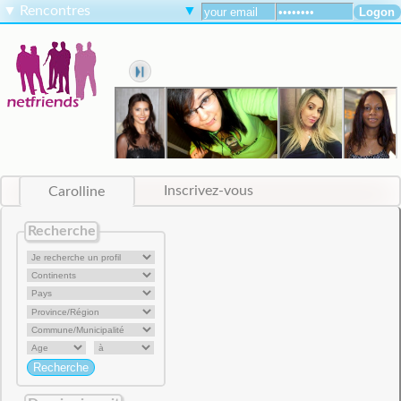
▼
Rencontres
▼
Carolline
Inscrivez-vous
Recherche