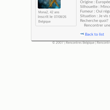
Origine : Europé
Silhouette : Minc
Fumeur : Oui rég
Situation : Je vis 
inscrit le
Recherche quoi?
Rencontrer un
Back to list
© 2007 |
Rencontres Belgique
|
Rencontr