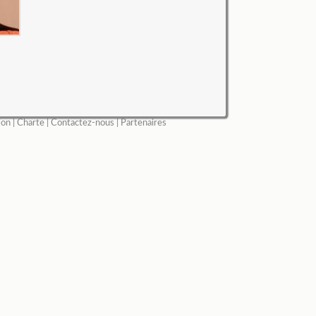
ion
|
Charte
|
Contactez-nous
|
Partenaires