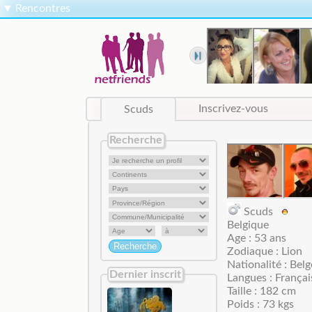
▼
Rencontres
Scuds
Inscrivez-vous
Recherche
Scuds
Belgique
Age : 53 ans
Zodiaque : Lion
Nationalité : Belg
Dernier inscrit
Langues : Françai
Taille : 182 cm
Poids : 73 kgs