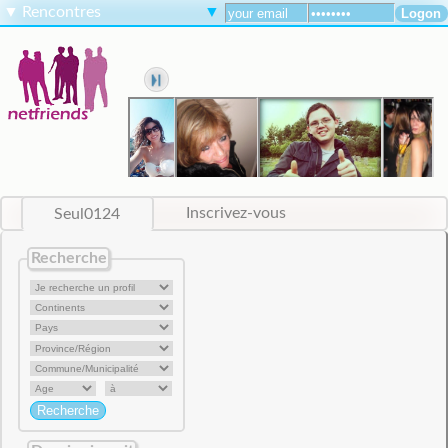
▼
Rencontres
▼
Seul0124
Inscrivez-vous
Recherche