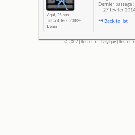
Dernier passage :
27 février 201
inscrit le
Back to list
© 2007 |
Rencontres Belgique
|
Rencontr