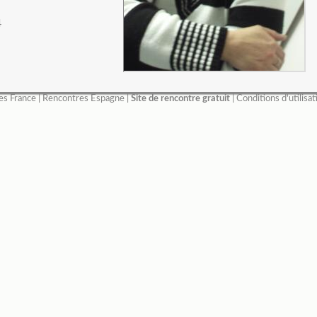
4
es France
|
Rencontres Espagne
|
Site de rencontre gratuit
|
Conditions d'utilisat