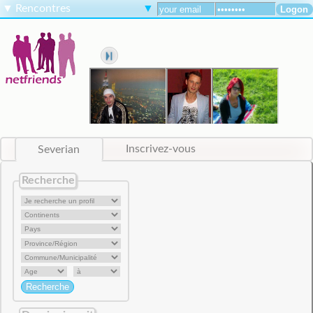
▼
Rencontres
▼
Severian
Inscrivez-vous
Recherche