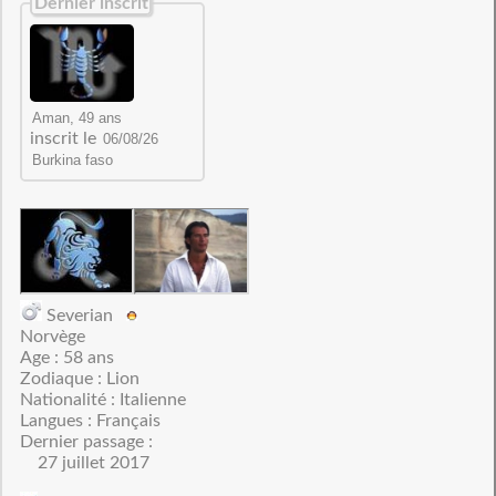
Dernier inscrit
inscrit le
Severian
Norvège
Age : 58 ans
Zodiaque : Lion
Nationalité : Italienne
Langues : Français
Dernier passage :
27 juillet 2017