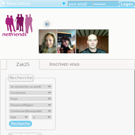
▼
Rencontres
▼
Zak25
Inscrivez-vous
Recherche