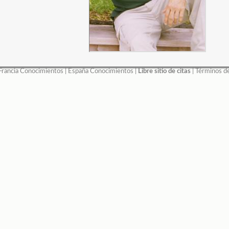
Francia Conocimientos
|
España Conocimientos
|
Libre sitio de citas
|
Términos d