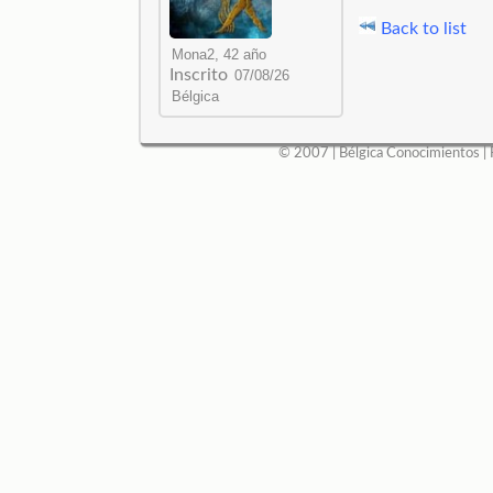
Back to list
Inscrito
© 2007 |
Bélgica Conocimientos
|