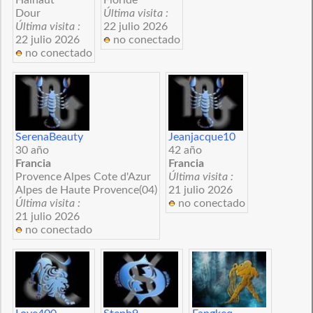
Dour
Última visita :
Última visita :
22 julio 2026
22 julio 2026
no conectado
no conectado
SerenaBeauty
Jeanjacque10
30 año
42 año
Francia
Francia
Provence Alpes Cote d'Azur
Última visita :
Alpes de Haute Provence(04)
21 julio 2026
Última visita :
no conectado
21 julio 2026
no conectado