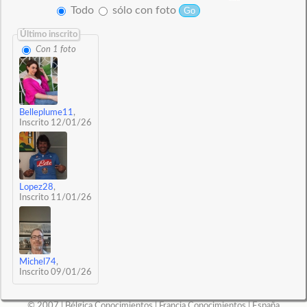
Todo
sólo con foto
Último inscrito
Con 1 foto
Belleplume11
,
Inscrito 12/01/26
Lopez28
,
Inscrito 11/01/26
Michel74
,
Inscrito 09/01/26
© 2007 |
Bélgica Conocimientos
|
Francia Conocimientos
|
España