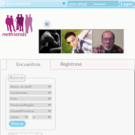
▼
Encuentros
▼
Encuentros
Regístrese
Búscar