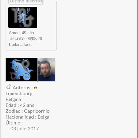
Último inscrito
Inscrito
Antorus
Luxembourg
Bélgica
Edad : 42 ans
Zodiac : Capricornio
Nacionalidad : Belga
Último :
03 julio 2017