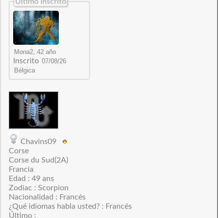
Último inscrito
Inscrito
Chavins09
Corse
Corse du Sud(2A)
Francia
Edad : 49 ans
Zodiac : Scorpion
Nacionalidad : Francés
¿Qué idiomas habla usted? : Francés
Último :