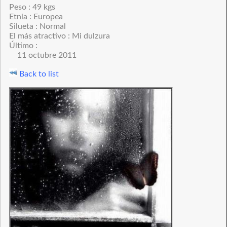
Peso : 49 kgs
Etnia : Europea
Silueta : Normal
El más atractivo : Mi dulzura
Último :
11 octubre 2011
Back to list