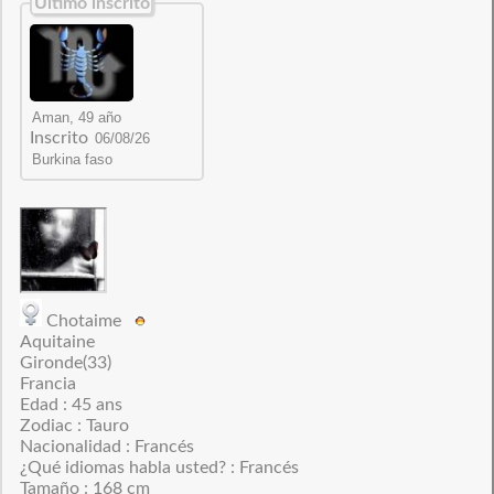
Último inscrito
Inscrito
Chotaime
Aquitaine
Gironde(33)
Francia
Edad : 45 ans
Zodiac : Tauro
Nacionalidad : Francés
¿Qué idiomas habla usted? : Francés
Tamaño : 168 cm