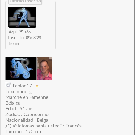
Último inscrito
Inscrito
Fabian17
Luxembourg
Marche en Famenne
Bélgica
Edad : 51 ans
Zodiac : Capricornio
Nacionalidad : Belga
¿Qué idiomas habla usted? : Francés
Tamaño : 170 cm