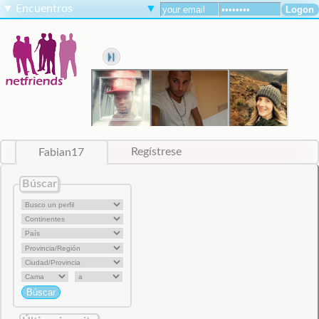
▼
Encuentros
▼
Fabian17
Regístrese
Búscar