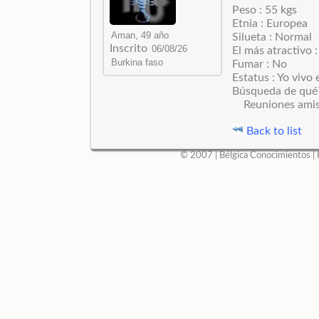
Peso : 55 kgs
Etnia : Europea
Silueta : Normal
Inscrito
El más atractivo 
Fumar : No
Estatus : Yo vivo 
Búsqueda de qué
Reuniones amis
Back to list
© 2007 |
Bélgica Conocimientos
|