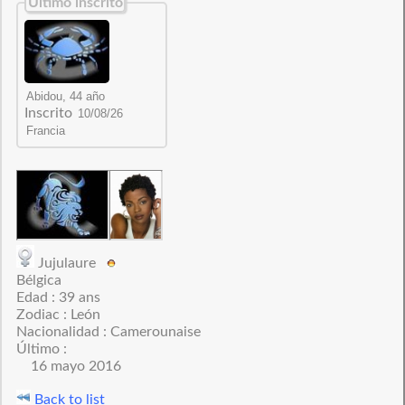
Último inscrito
Inscrito
Jujulaure
Bélgica
Edad : 39 ans
Zodiac : León
Nacionalidad : Camerounaise
Último :
16 mayo 2016
Back to list