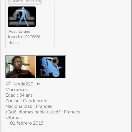
Último inscrito
Inscrito
Kenda220
Marruecos
Edad : 34 ans
Zodiac : Capricornio
Nacionalidad : Francés
¿Qué idiomas habla usted? : Francés
Último :
01 febrero 2015