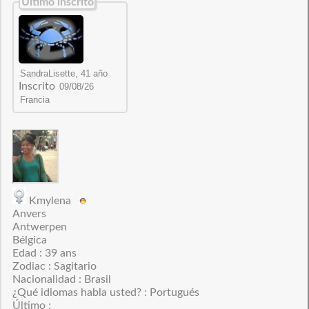
Último inscrito
Inscrito
Kmylena
Anvers
Antwerpen
Bélgica
Edad : 39 ans
Zodiac : Sagitario
Nacionalidad : Brasil
¿Qué idiomas habla usted? : Portugués
Último :