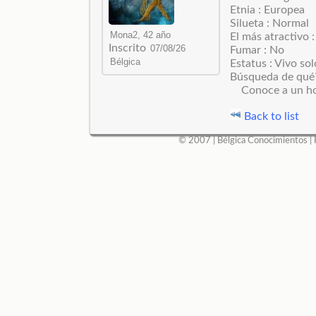
Etnia : Europea
Silueta : Normal
El más atractivo 
Inscrito
Fumar : No
Estatus : Vivo sol
Búsqueda de qué
Conoce a un h
Back to list
© 2007 |
Bélgica Conocimientos
|