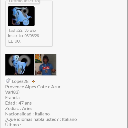
Último inscrito
Inscrito
Lopez28
Provence Alpes Cote d'Azur
Var(83)
Francia
Edad : 47 ans
Zodiac : Aries
Nacionalidad : Italiano
¿Qué idiomas habla usted? : Italiano
Último :