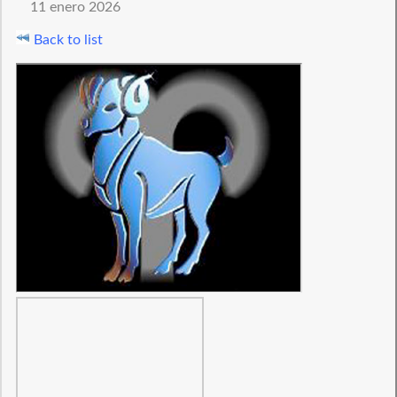
11 enero 2026
Back to list