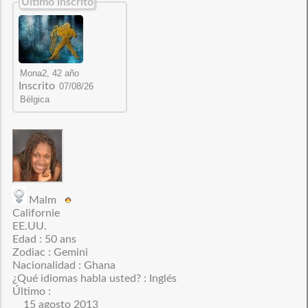
Último inscrito
Inscrito
Malm
Californie
EE.UU.
Edad : 50 ans
Zodiac : Gemini
Nacionalidad : Ghana
¿Qué idiomas habla usted? : Inglés
Último :
15 agosto 2013