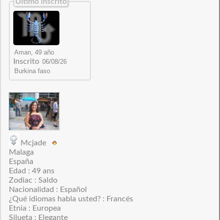
Último inscrito
Inscrito
Mcjade
Malaga
España
Edad : 49 ans
Zodiac : Saldo
Nacionalidad : Español
¿Qué idiomas habla usted? : Francés
Etnia : Europea
Silueta : Elegante