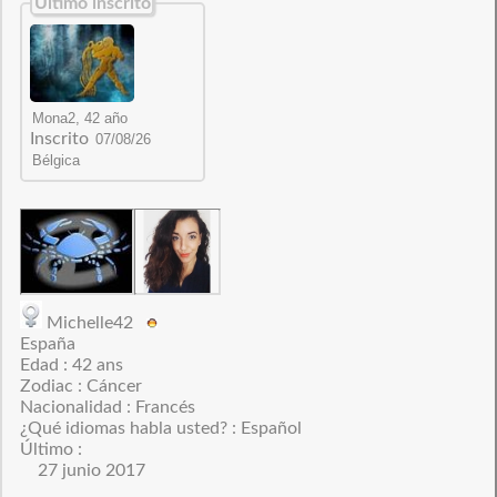
Último inscrito
Inscrito
Michelle42
España
Edad : 42 ans
Zodiac : Cáncer
Nacionalidad : Francés
¿Qué idiomas habla usted? : Español
Último :
27 junio 2017