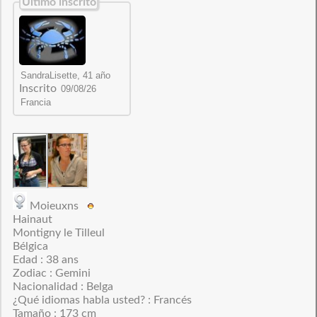
Último inscrito
Inscrito
Moieuxns
Hainaut
Montigny le Tilleul
Bélgica
Edad : 38 ans
Zodiac : Gemini
Nacionalidad : Belga
¿Qué idiomas habla usted? : Francés
Tamaño : 173 cm