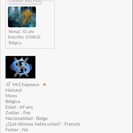
Último inscrito
Inscrito
MrChapeaux
Hainaut
Mons
Bélgica
Edad : 69 ans
Zodiac : Pez
Nacionalidad : Belga
¿Qué idiomas habla usted? : Francés
Fumar : No