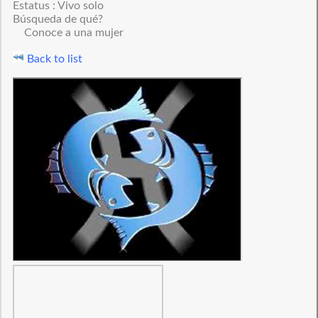
Estatus : Vivo solo
Búsqueda de qué?
Conoce a una mujer
Back to list