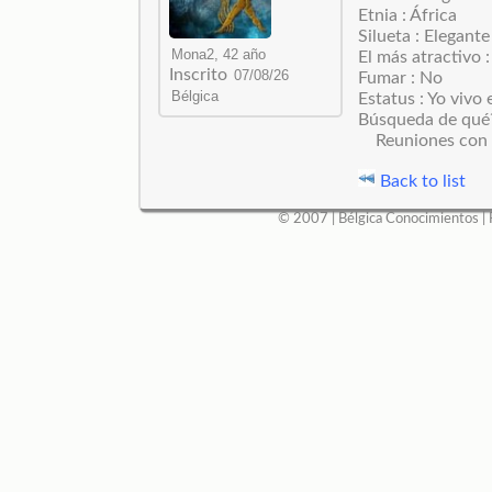
Etnia : África
Silueta : Elegante
El más atractivo 
Inscrito
Fumar : No
Estatus : Yo vivo
Búsqueda de qué
Reuniones con 
Back to list
© 2007 |
Bélgica Conocimientos
|