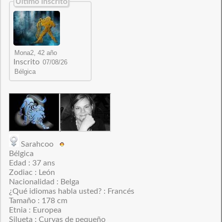
Último inscrito
Inscrito
Sarahcoo
Bélgica
Edad : 37 ans
Zodiac : León
Nacionalidad : Belga
¿Qué idiomas habla usted? : Francés
Tamaño : 178 cm
Etnia : Europea
Silueta : Curvas de pequeño