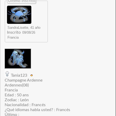
Último inscrito
Inscrito
Tania123
Champagne Ardenne
Ardennes(08)
Francia
Edad : 50 ans
Zodiac : León
Nacionalidad : Francés
¿Qué idiomas habla usted? : Francés
Último :