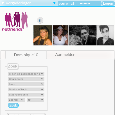
▼
Vergaderingen
▼
Dominique10
Aanmelden
Zoek