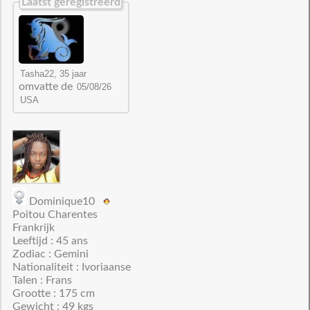
Laatst geregistreerd
omvatte de
Dominique10
Poitou Charentes
Frankrijk
Leeftijd : 45 ans
Zodiac : Gemini
Nationaliteit : Ivoriaanse
Talen : Frans
Grootte : 175 cm
Gewicht : 49 kgs