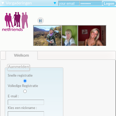
▼
Vergaderingen
▼
Welkom
Aanmelden
Snelle registratie
Volledige Registratie
E-mail :
Kies een nickname :