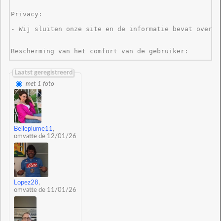
Privacy: 

- Wij sluiten onze site en de informatie bevat over d
Bescherming van het comfort van de gebruiker: 

- Wij leveren de middelen voor het blokkeren van het 
Laatst geregistreerd
met 1 foto
Correspondentie met de leden: 

- Wij zijn het niet verspreiden van informatie over d
Belleplume11
,
omvatte de 12/01/26
Lopez28
,
omvatte de 11/01/26