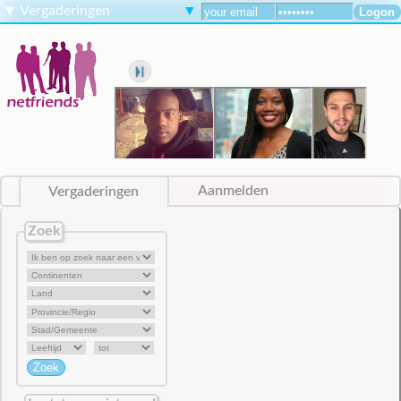
▼
Vergaderingen
▼
Vergaderingen
Aanmelden
Zoek