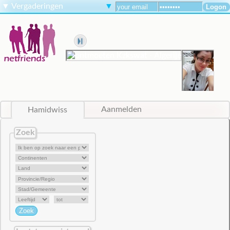
▼
Vergaderingen
▼
Hamidwiss
Aanmelden
Zoek