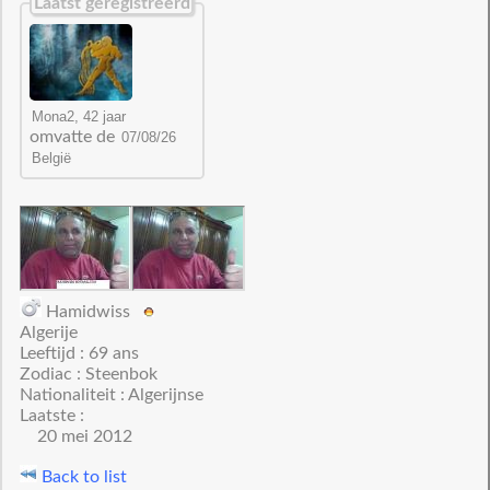
Laatst geregistreerd
omvatte de
Hamidwiss
Algerije
Leeftijd : 69 ans
Zodiac : Steenbok
Nationaliteit : Algerijnse
Laatste :
20 mei 2012
Back to list