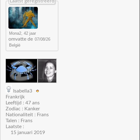
Laatst geregistreerd
omvatte de
Isabella3
Frankrijk
Leeftijd : 47 ans
Zodiac : Kanker
Nationaliteit : Frans
Talen : Frans
Laatste :
15 januari 2019