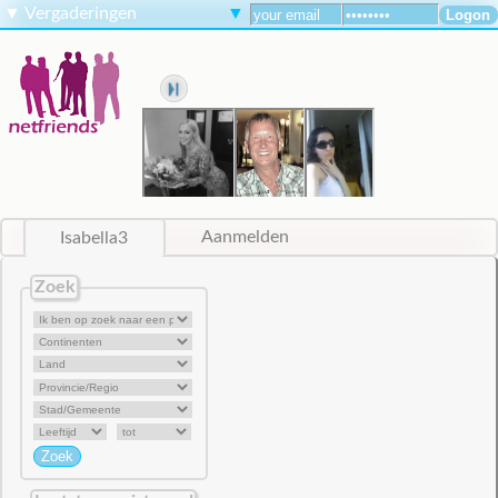
▼
Vergaderingen
▼
Isabella3
Aanmelden
Zoek