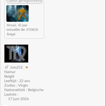
Laatst geregistreerd
omvatte de
Jsm252
Namur
België
Leeftijd : 22 ans
Zodiac : Virgin
Nationaliteit : Belgische
Laatste :
17 juni 2026