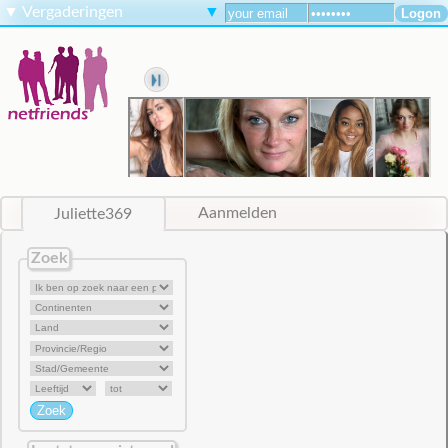
▼
Vergaderingen
▼
Juliette369
Aanmelden
Zoek