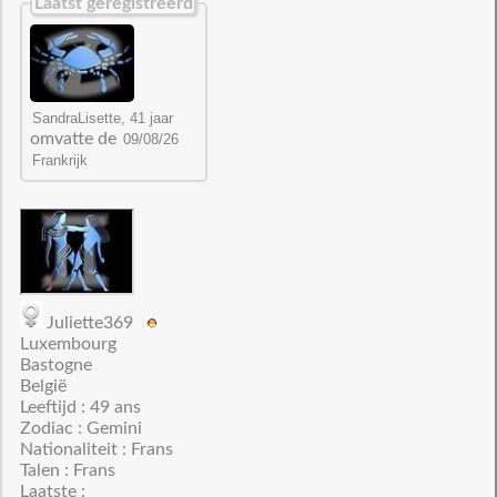
Laatst geregistreerd
omvatte de
Juliette369
Luxembourg
Bastogne
België
Leeftijd : 49 ans
Zodiac : Gemini
Nationaliteit : Frans
Talen : Frans
Laatste :