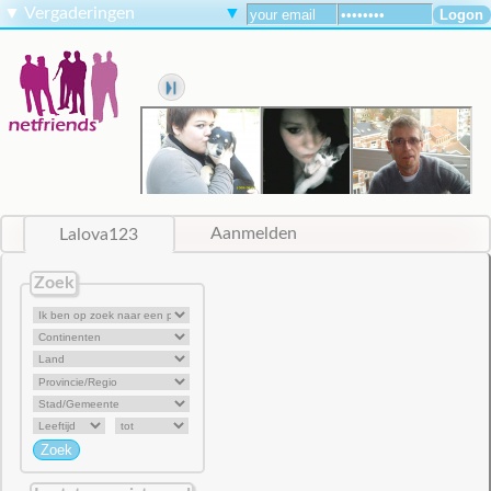
▼
Vergaderingen
▼
Lalova123
Aanmelden
Zoek