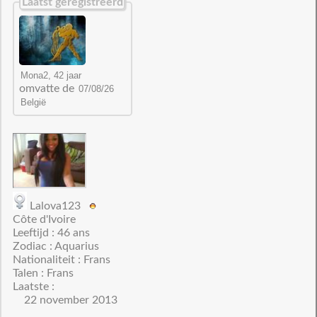
Laatst geregistreerd
omvatte de
Lalova123
Côte d'Ivoire
Leeftijd : 46 ans
Zodiac : Aquarius
Nationaliteit : Frans
Talen : Frans
Laatste :
22 november 2013