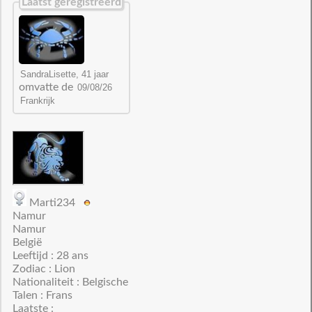
Laatst geregistreerd
omvatte de
Marti234
Namur
Namur
België
Leeftijd : 28 ans
Zodiac : Lion
Nationaliteit : Belgische
Talen : Frans
Laatste :