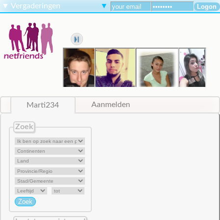
▼
Vergaderingen
▼
Marti234
Aanmelden
Zoek