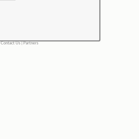
|
Contact Us
|
Partners