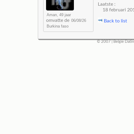
Laatste :
18 februari 20
omvatte de
Back to list
© 2007 |
België Dati