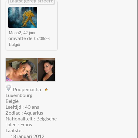
Laatst geregistreerd
omvatte de
Poupemacha
Luxembourg
België
Leeftijd : 40 ans
Zodiac : Aquarius
Nationaliteit : Belgische
Talen : Frans
Laatste :
18 januari 2012