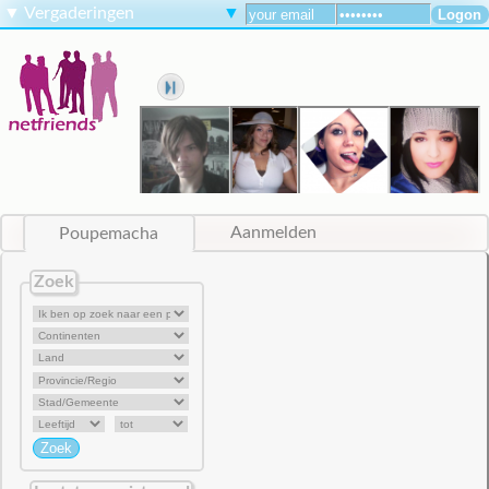
▼
Vergaderingen
▼
Poupemacha
Aanmelden
Zoek