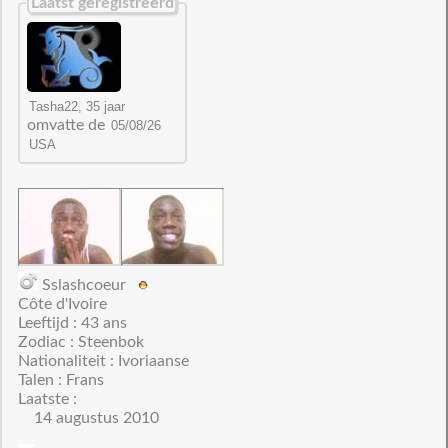
Laatst geregistreerd
omvatte de
Sslashcoeur
Côte d'Ivoire
Leeftijd : 43 ans
Zodiac : Steenbok
Nationaliteit : Ivoriaanse
Talen : Frans
Laatste :
14 augustus 2010