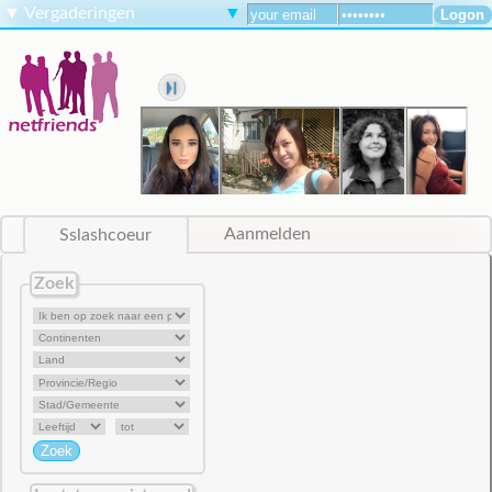
▼
Vergaderingen
▼
Sslashcoeur
Aanmelden
Zoek