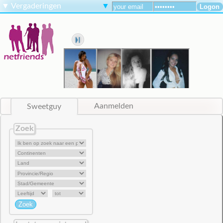
▼
Vergaderingen
▼
Sweetguy
Aanmelden
Zoek