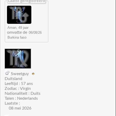
Laatst geregistreerd
omvatte de
Sweetguy
Duitsland
Leeftijd : 57 ans
Zodiac : Virgin
Nationaliteit : Duits
Talen : Nederlands
Laatste :
08 mei 2026