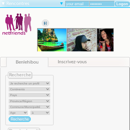
▼
Rencontres
▼
Benlehibou
Inscrivez-vous
Recherche