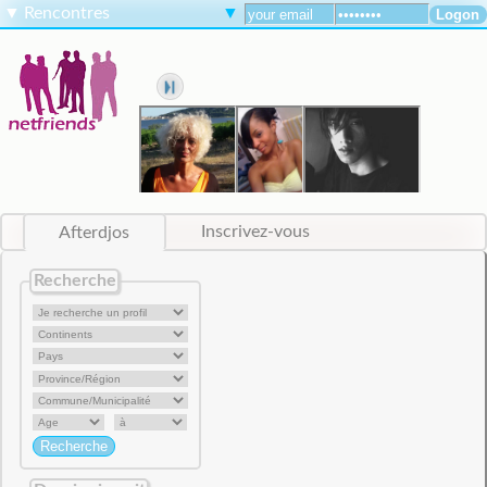
▼
Rencontres
▼
Afterdjos
Inscrivez-vous
Recherche