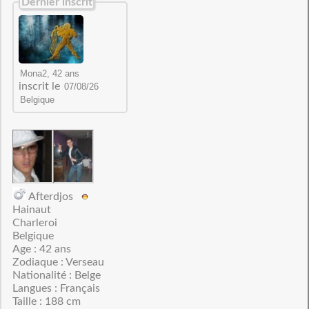
Dernier inscrit
inscrit le
Afterdjos
Hainaut
Charleroi
Belgique
Age : 42 ans
Zodiaque : Verseau
Nationalité : Belge
Langues : Français
Taille : 188 cm